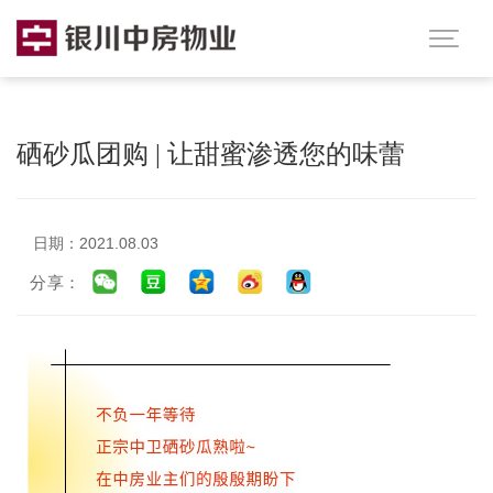

硒砂瓜团购 | 让甜蜜渗透您的味蕾
日期：2021.08.03
分享：