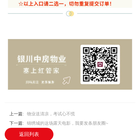
上一篇:
物业送清凉，考试心不慌
下一篇:
锦绣城的这场露天电影，我要发条朋友圈~
返回列表