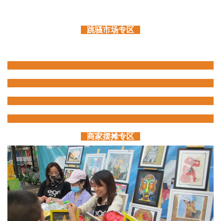
跳骚市场专区
商家摆摊专区