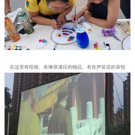
在这里有喧闹、有琳琅满目的物品、有欢声笑语的喜悦