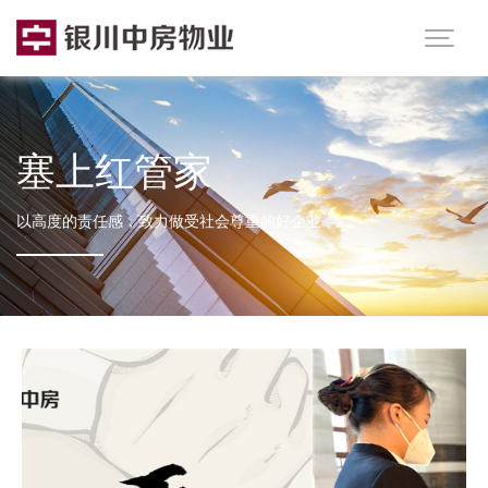

塞上红管家
以高度的责任感，致力做受社会尊重的好企业