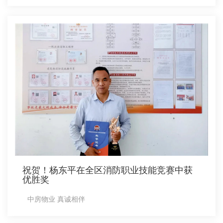
祝贺！杨东平在全区消防职业技能竞赛中获
优胜奖
中房物业 真诚相伴