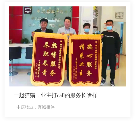
一起猫猫，业主打call的服务长啥样
中房物业，真诚相伴