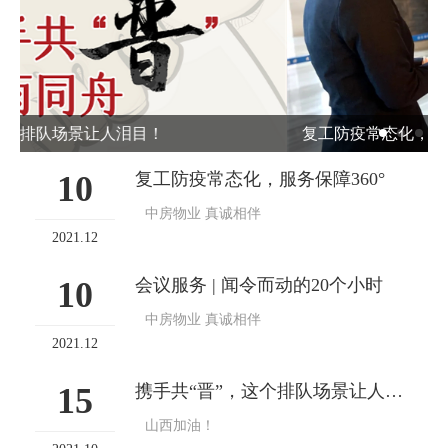
复工防疫常态化，服务保障360°
10
复工防疫常态化，服务保障360°
中房物业 真诚相伴
2021.12
10
会议服务 | 闻令而动的20个小时
中房物业 真诚相伴
2021.12
15
携手共“晋”，这个排队场景让人泪目！
山西加油！