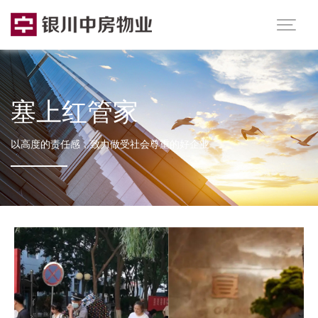

塞上红管家
以高度的责任感，致力做受社会尊重的好企业