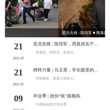
党员先锋 | 陈培军，用真抓实干践行初心使命
21
党员先锋 | 陈培军，用真抓实干践行初心使命
有激情，有担当，有胆识。
2021.07
21
榜样力量 | 马玉英，学生眼里的知心大姐
宿管服务，更需人情味儿。
2021.07
09
毕业季 | 祝你“医”路顺风
中房物业助力毕业季