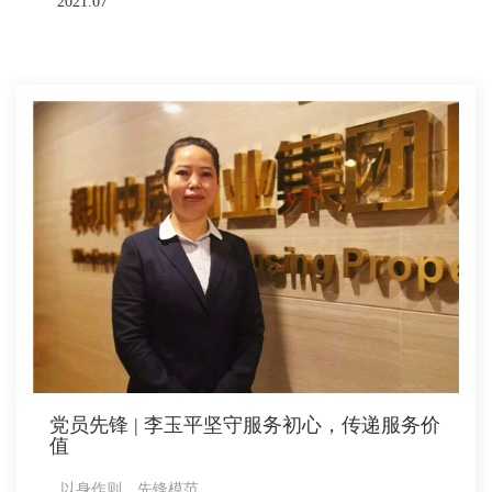
2021.07
党员先锋 | 李玉平坚守服务初心，传递服务价
值
以身作则，先锋模范。